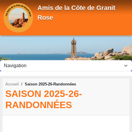
Panneau de gestion des cookies
Amis de la Côte de Granit
Rose
Accueil
Saison 2025-26-Randonnées
SAISON 2025-26-
RANDONNÉES