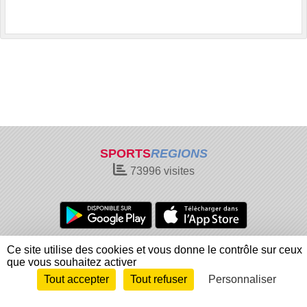
SPORTS
REGIONS
73996
visites
Charte cookies
Gestion des cookies
Ce site utilise des cookies et vous donne le contrôle sur ceux
que vous souhaitez activer
Informations légales
Signaler un contenu inapproprié
Tout accepter
Tout refuser
Personnaliser
Envie de participer ?
Connexion