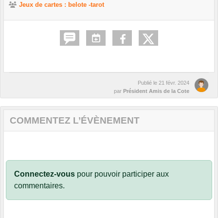
Jeux de cartes : belote -tarot
Publié le
21 févr. 2024
par
Président Amis de la Cote
COMMENTEZ L’ÉVÈNEMENT
Connectez-vous
pour pouvoir participer aux
commentaires.