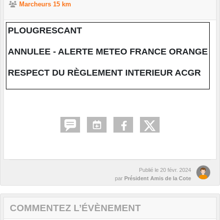
Marcheurs 15 km
PLOUGRESCANT
ANNULEE - ALERTE METEO FRANCE ORANGE
RESPECT DU RÈGLEMENT INTERIEUR ACGR
Publié le
20 févr. 2024
par
Président Amis de la Cote
COMMENTEZ L’ÉVÈNEMENT