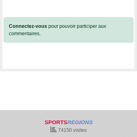
Connectez-vous
pour pouvoir participer aux
commentaires.
SPORTS
REGIONS
74150
visites