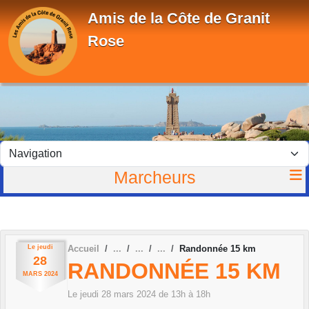
Panneau de gestion des cookies
Amis de la Côte de Granit
Rose
Marcheurs
Le
jeudi
Accueil
Randonnée 15 km
28
RANDONNÉE 15 KM
MARS
2024
Le
jeudi
28
mars
2024
de 13h à 18h