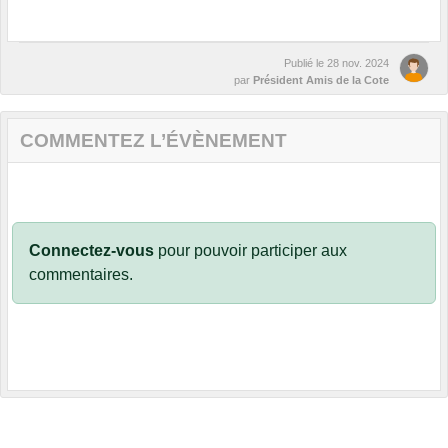
Publié le
28 nov. 2024
par
Président Amis de la Cote
COMMENTEZ L’ÉVÈNEMENT
Connectez-vous
pour pouvoir participer aux
commentaires.