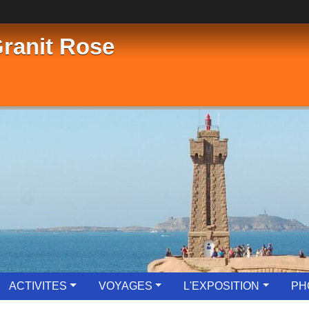
Granit Rose
ACTIVITES
VOYAGES
L'EXPOSITION
PH