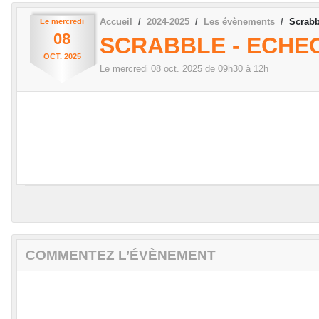
Accueil
2024-2025
Les évènements
Scrabb
Le
mercredi
08
SCRABBLE - ECHE
OCT.
2025
Le
mercredi
08
oct.
2025
de 09h30 à 12h
COMMENTEZ L’ÉVÈNEMENT