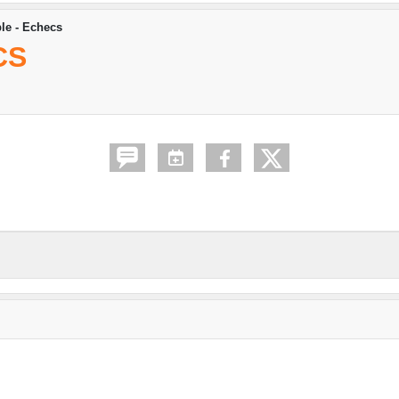
le - Echecs
CS