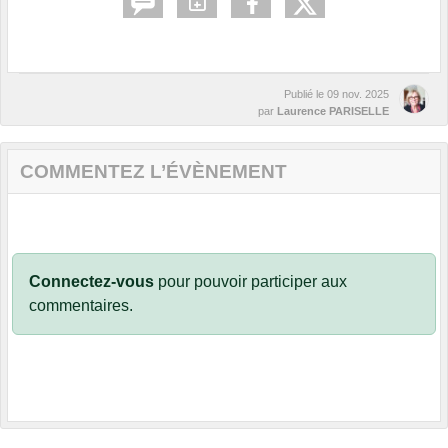
Publié le
09 nov. 2025
par
Laurence PARISELLE
COMMENTEZ L’ÉVÈNEMENT
Connectez-vous
pour pouvoir participer aux
commentaires.