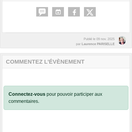
Publié le
09 nov. 2025
par
Laurence PARISELLE
COMMENTEZ L’ÉVÈNEMENT
Connectez-vous
pour pouvoir participer aux
commentaires.