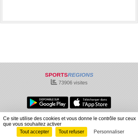
SPORTS
REGIONS
73906
visites
Charte cookies
Gestion des cookies
Ce site utilise des cookies et vous donne le contrôle sur ceux
Informations légales
Signaler un contenu inapproprié
que vous souhaitez activer
Tout accepter
Tout refuser
Personnaliser
Envie de participer ?
Connexion