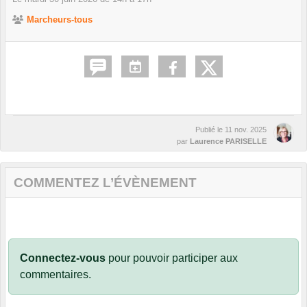
Marcheurs-tous
Publié le
11 nov. 2025
par
Laurence PARISELLE
COMMENTEZ L’ÉVÈNEMENT
Connectez-vous
pour pouvoir participer aux
commentaires.