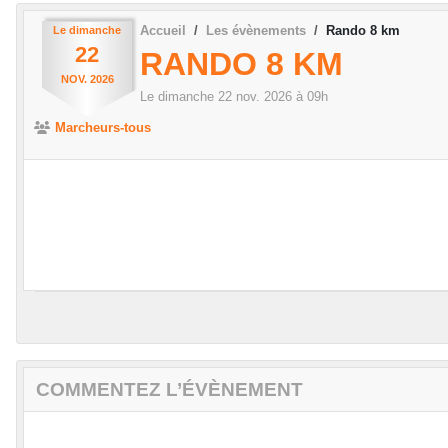
Accueil
Les évènements
Rando 8 km
Le
dimanche
22
RANDO 8 KM
NOV.
2026
Le
dimanche
22
nov.
2026
à 09h
Marcheurs-tous
COMMENTEZ L’ÉVÈNEMENT