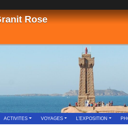
Granit Rose
ACTIVITES
VOYAGES
L'EXPOSITION
PH